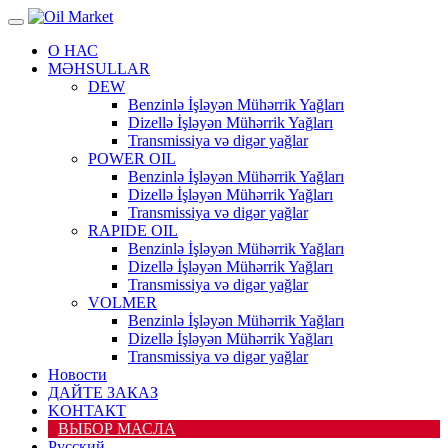
О НАС
MƏHSULLAR
DEW
Benzinlə İşləyən Mühərrik Yağları
Dizellə İşləyən Mühərrik Yağları
Transmissiya və digər yağlar
POWER OIL
Benzinlə İşləyən Mühərrik Yağları
Dizellə İşləyən Mühərrik Yağları
Transmissiya və digər yağlar
RAPIDE OIL
Benzinlə İşləyən Mühərrik Yağları
Dizellə İşləyən Mühərrik Yağları
Transmissiya və digər yağlar
VOLMER
Benzinlə İşləyən Mühərrik Yağları
Dizellə İşləyən Mühərrik Yağları
Transmissiya və digər yağlar
Новости
ДАЙТЕ ЗАКАЗ
KОНТАКТ
ВЫБОР МАСЛА
Русский