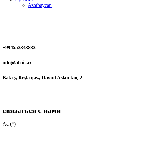
Azərbaycan
+994553343883
info@alloil.az
Bakı ş, Keşlə qəs., Davud Aslan küç 2
связаться с нами
Ad (*)