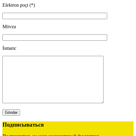
Elektron poçt (*)
Mövzu
İsmarıc
Подписываться