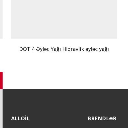
DOT 4 Əyləc Yağı Hidravlik əyləc yağı
ALLOIL
BRENDLƏR