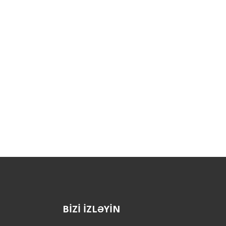
BİZİ İZLƏYİN