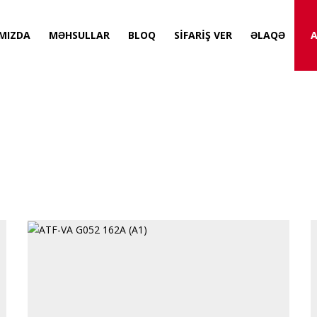
MIZDA
MƏHSULLAR
BLOQ
SİFARİŞ VER
ƏLAQƏ
A