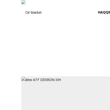
HAQQI