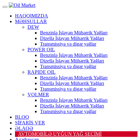
HAQQIMIZDA
MƏHSULLAR
DEW
Benzinlə İşləyən Mühərrik Yağları
Dizellə İşləyən Mühərrik Yağları
Transmissiya və digər yağlar
POWER OIL
Benzinlə İşləyən Mühərrik Yağları
Dizellə İşləyən Mühərrik Yağları
Transmissiya və digər yağlar
RAPIDE OIL
Benzinlə İşləyən Mühərrik Yağları
Dizellə İşləyən Mühərrik Yağları
Transmissiya və digər yağlar
VOLMER
Benzinlə İşləyən Mühərrik Yağları
Dizellə İşləyən Mühərrik Yağları
Transmissiya və digər yağlar
BLOQ
SİFARİŞ VER
ƏLAQƏ
AVTOMOBİLƏ UYĞUN YAĞ SEÇİMİ
Azərbaycan