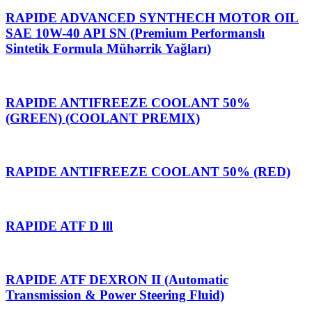
RAPIDE ADVANCED SYNTHECH MOTOR OIL
SAE 10W-40 API SN (Premium Performanslı
Sintetik Formula Mühərrik Yağları)
RAPIDE ANTIFREEZE COOLANT 50%
(GREEN) (COOLANT PREMIX)
RAPIDE ANTIFREEZE COOLANT 50% (RED)
RAPIDE ATF D lll
RAPIDE ATF DEXRON II (Automatic
Transmission & Power Steering Fluid)