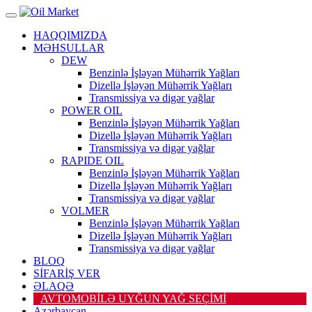
HAQQIMIZDA
MƏHSULLAR
DEW
Benzinlə İşləyən Mühərrik Yağları
Dizellə İşləyən Mühərrik Yağları
Transmissiya və digər yağlar
POWER OIL
Benzinlə İşləyən Mühərrik Yağları
Dizellə İşləyən Mühərrik Yağları
Transmissiya və digər yağlar
RAPIDE OIL
Benzinlə İşləyən Mühərrik Yağları
Dizellə İşləyən Mühərrik Yağları
Transmissiya və digər yağlar
VOLMER
Benzinlə İşləyən Mühərrik Yağları
Dizellə İşləyən Mühərrik Yağları
Transmissiya və digər yağlar
BLOQ
SİFARİŞ VER
ƏLAQƏ
AVTOMOBİLƏ UYĞUN YAĞ SEÇİMİ
Azərbaycan