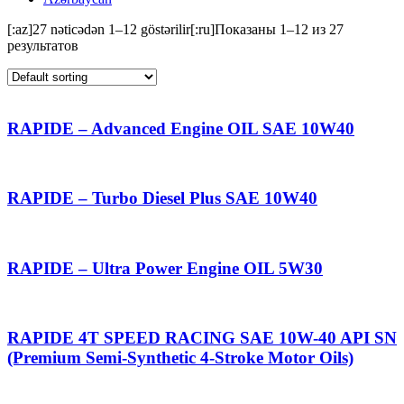
[:az]27 nəticədən 1–12 göstərilir[:ru]Показаны 1–12 из 27
результатов
RAPIDE – Advanced Engine OIL SAE 10W40
RAPIDE – Turbo Diesel Plus SAE 10W40
RAPIDE – Ultra Power Engine OIL 5W30
RAPIDE 4T SPEED RACING SAE 10W-40 API SN
(Premium Semi-Synthetic 4-Stroke Motor Oils)