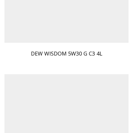
DEW WISDOM 5W30 G C3 4L