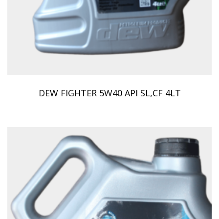
DEW FIGHTER 5W40 API SL,CF 4LT