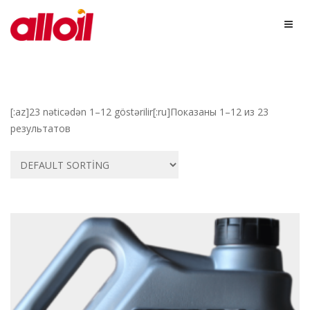
[:az]23 nəticədən 1–12 göstərilir[:ru]Показаны 1–12 из 23
результатов