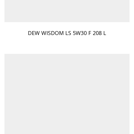
DEW WISDOM LS 5W30 F 208 L