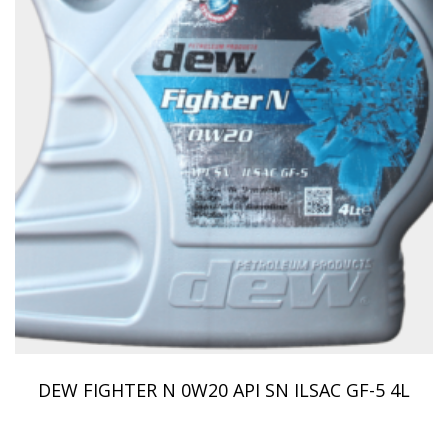
DEW FIGHTER N 0W20 API SN ILSAC GF-5 4L