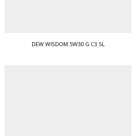
DEW WISDOM 5W30 G C3 5L