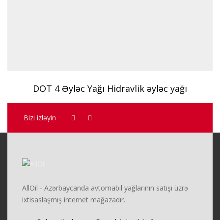
DOT 4 Əyləc Yağı Hidravlik əyləc yağı
Bizi izləyin
AllOil - Azərbaycanda avtomabil yağlarının satışı üzrə
ixtisaslaşmış internet mağazadır.