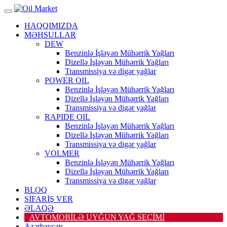
HAQQIMIZDA
MƏHSULLAR
DEW
Benzinlə İşləyən Mühərrik Yağları
Dizellə İşləyən Mühərrik Yağları
Transmissiya və digər yağlar
POWER OIL
Benzinlə İşləyən Mühərrik Yağları
Dizellə İşləyən Mühərrik Yağları
Transmissiya və digər yağlar
RAPIDE OIL
Benzinlə İşləyən Mühərrik Yağları
Dizellə İşləyən Mühərrik Yağları
Transmissiya və digər yağlar
VOLMER
Benzinlə İşləyən Mühərrik Yağları
Dizellə İşləyən Mühərrik Yağları
Transmissiya və digər yağlar
BLOQ
SİFARİŞ VER
ƏLAQƏ
AVTOMOBİLƏ UYĞUN YAĞ SEÇİMİ
Azərbaycan