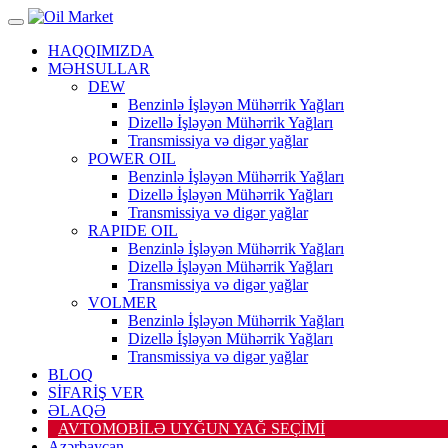
HAQQIMIZDA
MƏHSULLAR
DEW
Benzinlə İşləyən Mühərrik Yağları
Dizellə İşləyən Mühərrik Yağları
Transmissiya və digər yağlar
POWER OIL
Benzinlə İşləyən Mühərrik Yağları
Dizellə İşləyən Mühərrik Yağları
Transmissiya və digər yağlar
RAPIDE OIL
Benzinlə İşləyən Mühərrik Yağları
Dizellə İşləyən Mühərrik Yağları
Transmissiya və digər yağlar
VOLMER
Benzinlə İşləyən Mühərrik Yağları
Dizellə İşləyən Mühərrik Yağları
Transmissiya və digər yağlar
BLOQ
SİFARİŞ VER
ƏLAQƏ
AVTOMOBİLƏ UYĞUN YAĞ SEÇİMİ
Azərbaycan