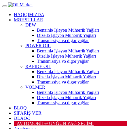
HAQQIMIZDA
MƏHSULLAR
DEW
Benzinlə İşləyən Mühərrik Yağları
Dizellə İşləyən Mühərrik Yağları
Transmissiya və digər yağlar
POWER OIL
Benzinlə İşləyən Mühərrik Yağları
Dizellə İşləyən Mühərrik Yağları
Transmissiya və digər yağlar
RAPIDE OIL
Benzinlə İşləyən Mühərrik Yağları
Dizellə İşləyən Mühərrik Yağları
Transmissiya və digər yağlar
VOLMER
Benzinlə İşləyən Mühərrik Yağları
Dizellə İşləyən Mühərrik Yağları
Transmissiya və digər yağlar
BLOQ
SİFARİŞ VER
ƏLAQƏ
AVTOMOBİLƏ UYĞUN YAĞ SEÇİMİ
Azərbaycan