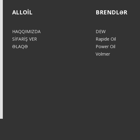
ALLOIL
BRENDLƏR
HAQQIMIZDA
DEW
SİFARİŞ VER
Rapide Oil
ƏLAQƏ
Power Oil
Volmer