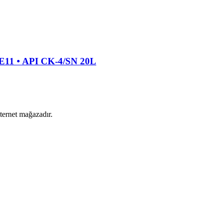
1 • API CK-4/SN 20L
nternet mağazadır.