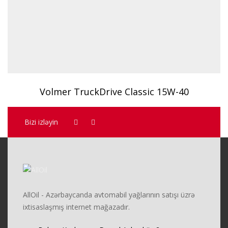
Volmer TruckDrive Classic 15W-40
Bizi izləyin
AllOil - Azərbaycanda avtomabil yağlarının satışı üzrə
ixtisaslaşmış internet mağazadır.