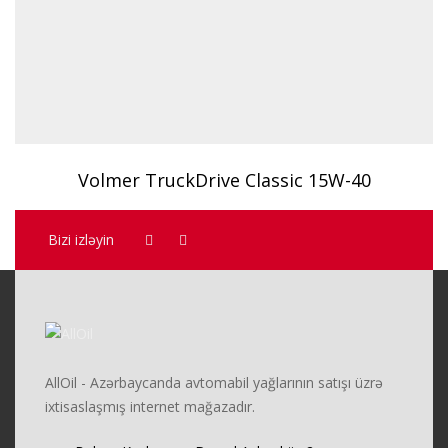
Volmer TruckDrive Classic 15W-40
Bizi izləyin
AllOil - Azərbaycanda avtomabil yağlarının satışı üzrə
ixtisaslaşmış internet mağazadır.