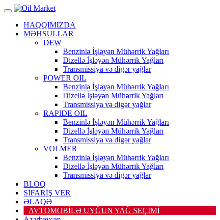
HAQQIMIZDA
MƏHSULLAR
DEW
Benzinlə İşləyən Mühərrik Yağları
Dizellə İşləyən Mühərrik Yağları
Transmissiya və digər yağlar
POWER OIL
Benzinlə İşləyən Mühərrik Yağları
Dizellə İşləyən Mühərrik Yağları
Transmissiya və digər yağlar
RAPIDE OIL
Benzinlə İşləyən Mühərrik Yağları
Dizellə İşləyən Mühərrik Yağları
Transmissiya və digər yağlar
VOLMER
Benzinlə İşləyən Mühərrik Yağları
Dizellə İşləyən Mühərrik Yağları
Transmissiya və digər yağlar
BLOQ
SİFARİŞ VER
ƏLAQƏ
AVTOMOBİLƏ UYĞUN YAĞ SEÇİMİ
Azərbaycan