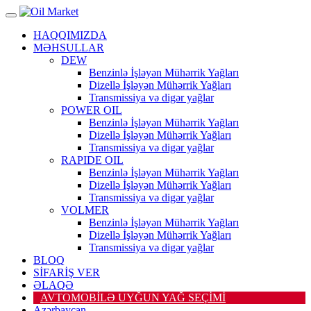
HAQQIMIZDA
MƏHSULLAR
DEW
Benzinlə İşləyən Mühərrik Yağları
Dizellə İşləyən Mühərrik Yağları
Transmissiya və digər yağlar
POWER OIL
Benzinlə İşləyən Mühərrik Yağları
Dizellə İşləyən Mühərrik Yağları
Transmissiya və digər yağlar
RAPIDE OIL
Benzinlə İşləyən Mühərrik Yağları
Dizellə İşləyən Mühərrik Yağları
Transmissiya və digər yağlar
VOLMER
Benzinlə İşləyən Mühərrik Yağları
Dizellə İşləyən Mühərrik Yağları
Transmissiya və digər yağlar
BLOQ
SİFARİŞ VER
ƏLAQƏ
AVTOMOBİLƏ UYĞUN YAĞ SEÇİMİ
Azərbaycan