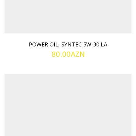
POWER OIL, SYNTEC 5W-30 LA
80.00
AZN