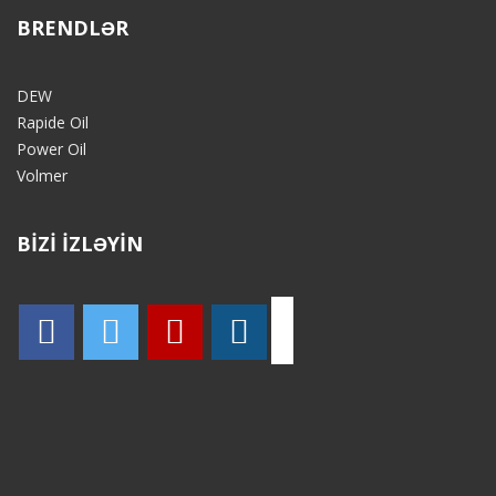
BRENDLƏR
DEW
Rapide Oil
Power Oil
Volmer
BİZİ İZLƏYİN