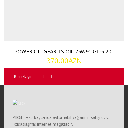
POWER OIL GEAR TS OIL 75W90 GL-5 20L
370.00
AZN
Bizi izləyin
AllOil - Azərbaycanda avtomabil yağlarının satışı üzrə
ixtisaslaşmış internet mağazadır.