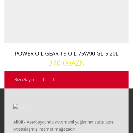
POWER OIL GEAR TS OIL 75W90 GL-5 20L
370.00
AZN
Bizi izləyin
AllOil - Azərbaycanda avtomabil yağlarının satışı üzrə
ixtisaslaşmış internet mağazadır.