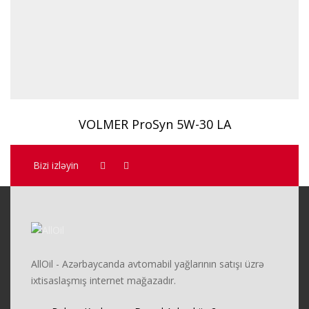
VOLMER ProSyn 5W-30 LA
Bizi izləyin
AllOil - Azərbaycanda avtomabil yağlarının satışı üzrə
ixtisaslaşmış internet mağazadır.