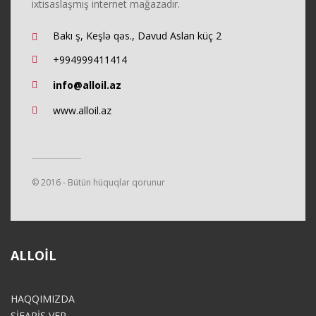
ixtisaslaşmış internet mağazadır.
Bakı ş, Keşlə qəs., Davud Aslan küç 2
+994999411414
info@alloil.az
www.alloil.az
© 2016 - Bütün hüquqlar qorunur
ALLOIL
HAQQIMIZDA
SİFARİŞ VER