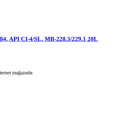
 API CI-4/SL, MB-228.3/229.1 20L
nternet mağazadır.