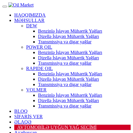
HAQQIMIZDA
MƏHSULLAR
DEW
Benzinlə İşləyən Mühərrik Yağları
Dizellə İşləyən Mühərrik Yağları
Transmissiya və digər yağlar
POWER OIL
Benzinlə İşləyən Mühərrik Yağları
Dizellə İşləyən Mühərrik Yağları
Transmissiya və digər yağlar
RAPIDE OIL
Benzinlə İşləyən Mühərrik Yağları
Dizellə İşləyən Mühərrik Yağları
Transmissiya və digər yağlar
VOLMER
Benzinlə İşləyən Mühərrik Yağları
Dizellə İşləyən Mühərrik Yağları
Transmissiya və digər yağlar
BLOQ
SİFARİŞ VER
ƏLAQƏ
AVTOMOBİLƏ UYĞUN YAĞ SEÇİMİ
Azərbaycan