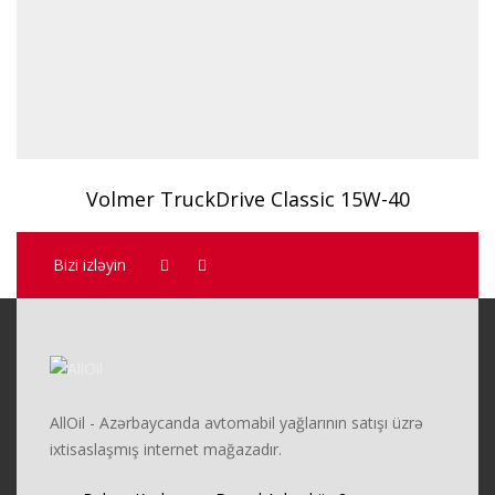
Volmer TruckDrive Classic 15W-40
Bizi izləyin
AllOil - Azərbaycanda avtomabil yağlarının satışı üzrə
ixtisaslaşmış internet mağazadır.