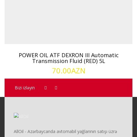
POWER OIL ATF DEXRON III Automatic
Transmission Fluid (RED) 5L
70.00
AZN
Bizi izləyin
AllOil - Azərbaycanda avtomabil yağlarının satışı üzrə