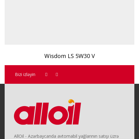
Wisdom LS 5W30 V
Bizi izləyin
AllOil - Azərbaycanda avtomabil yağlarının satışı üzrə