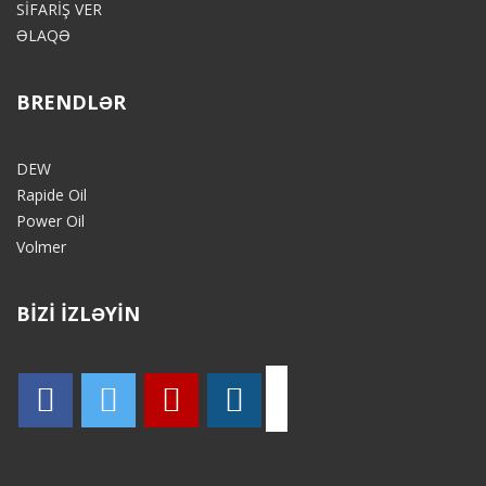
SİFARİŞ VER
ƏLAQƏ
BRENDLƏR
DEW
Rapide Oil
Power Oil
Volmer
BİZİ İZLƏYİN