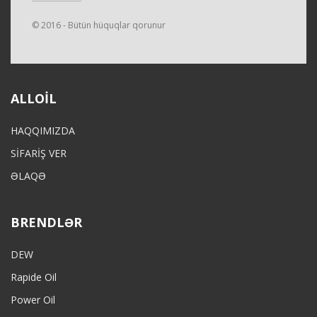
© 2016 - Bütün hüquqlar qorunur
ALLOIL
HAQQIMIZDA
SİFARİŞ VER
ƏLAQƏ
BRENDLƏR
DEW
Rapide Oil
Power Oil