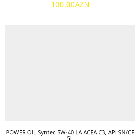
100.00
AZN
POWER OIL Syntec 5W-40 LA ACEA C3, API SN/CF
5L