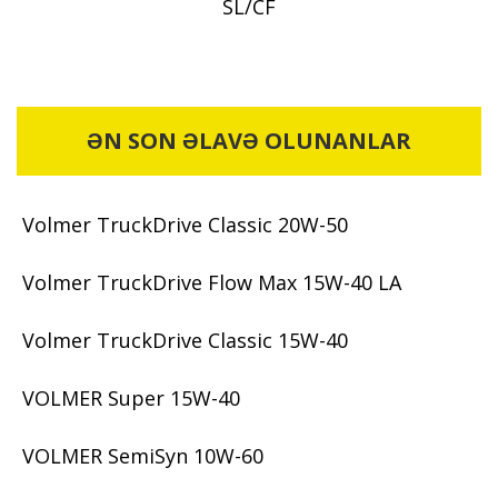
SL/CF
ƏN SON ƏLAVƏ OLUNANLAR
Volmer TruckDrive Classic 20W-50
Volmer TruckDrive Flow Max 15W-40 LA
Volmer TruckDrive Classic 15W-40
VOLMER Super 15W-40
VOLMER SemiSyn 10W-60