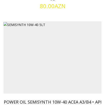
80.00
AZN
POWER OIL SEMISYNTH 10W-40 ACEA A3/B4 • API