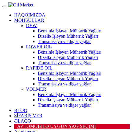
HAQQIMIZDA
MƏHSULLAR
DEW
Benzinlə İşləyən Mühərrik Yağları
Dizellə İşləyən Mühərrik Yağları
Transmissiya və digər yağlar
POWER OIL
Benzinlə İşləyən Mühərrik Yağları
Dizellə İşləyən Mühərrik Yağları
Transmissiya və digər yağlar
RAPIDE OIL
Benzinlə İşləyən Mühərrik Yağları
Dizellə İşləyən Mühərrik Yağları
Transmissiya və digər yağlar
VOLMER
Benzinlə İşləyən Mühərrik Yağları
Dizellə İşləyən Mühərrik Yağları
Transmissiya və digər yağlar
BLOQ
SİFARİŞ VER
ƏLAQƏ
AVTOMOBİLƏ UYĞUN YAĞ SEÇİMİ
Azərbaycan