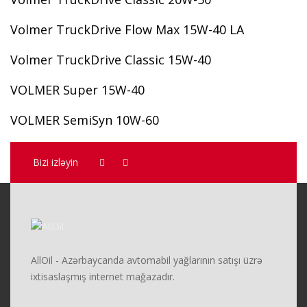
Volmer TruckDrive Flow Max 15W-40 LA
Volmer TruckDrive Classic 15W-40
VOLMER Super 15W-40
VOLMER SemiSyn 10W-60
Bizi izləyin
AllOil - Azərbaycanda avtomabil yağlarının satışı üzrə
ixtisaslaşmış internet mağazadır.