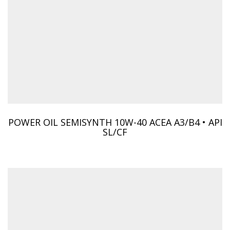
POWER OIL SEMISYNTH 10W-40 ACEA A3/B4 • API
SL/CF