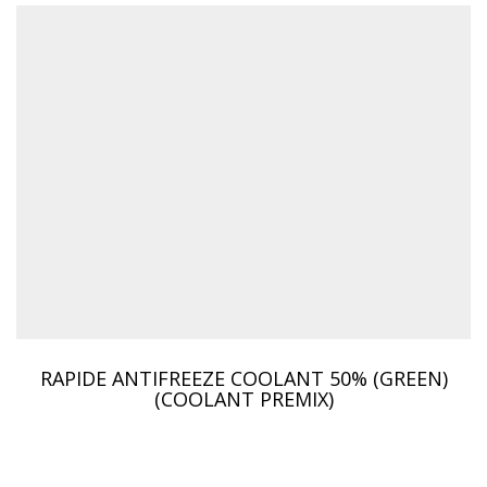
RAPIDE ANTIFREEZE COOLANT 50% (GREEN)
(COOLANT PREMIX)