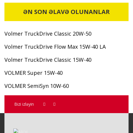
ƏN SON ƏLAVƏ OLUNANLAR
Volmer TruckDrive Classic 20W-50
Volmer TruckDrive Flow Max 15W-40 LA
Volmer TruckDrive Classic 15W-40
VOLMER Super 15W-40
VOLMER SemiSyn 10W-60
Bizi izləyin