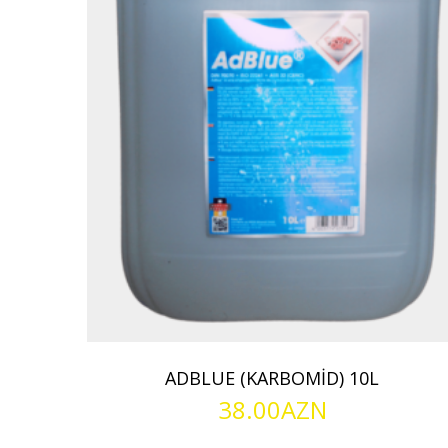
ADBLUE (KARBOMİD) 10L
38.00
AZN