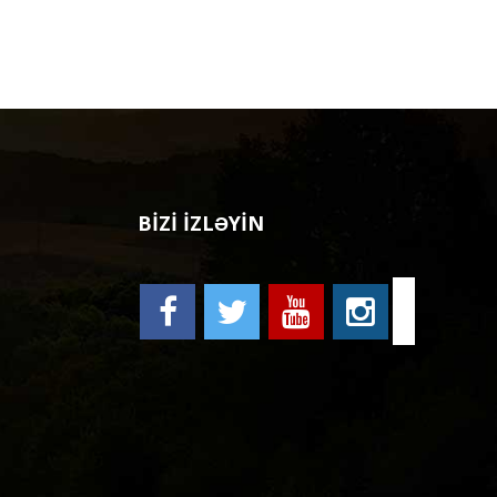
BİZİ İZLƏYİN