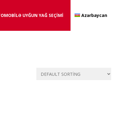
OMOBİLƏ UYĞUN YAĞ SEÇİMİ
Azərbaycan