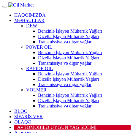
HAQQIMIZDA
MƏHSULLAR
DEW
Benzinlə İşləyən Mühərrik Yağları
Dizellə İşləyən Mühərrik Yağları
Transmissiya və digər yağlar
POWER OIL
Benzinlə İşləyən Mühərrik Yağları
Dizellə İşləyən Mühərrik Yağları
Transmissiya və digər yağlar
RAPIDE OIL
Benzinlə İşləyən Mühərrik Yağları
Dizellə İşləyən Mühərrik Yağları
Transmissiya və digər yağlar
VOLMER
Benzinlə İşləyən Mühərrik Yağları
Dizellə İşləyən Mühərrik Yağları
Transmissiya və digər yağlar
BLOQ
SİFARİŞ VER
ƏLAQƏ
AVTOMOBİLƏ UYĞUN YAĞ SEÇİMİ
Azərbaycan