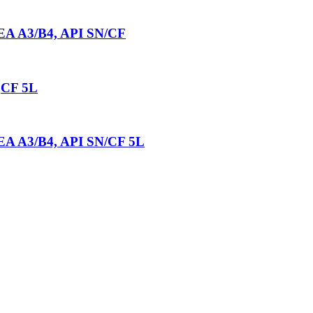
 A3/B4, API SN/CF
,CF 5L
A3/B4, API SN/CF 5L