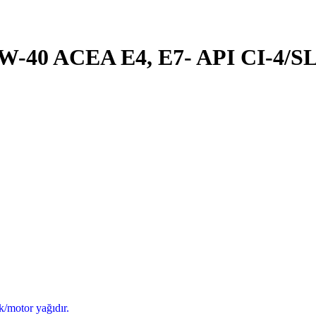
40 ACEA E4, E7- API CI-4/SL
/motor yağıdır.