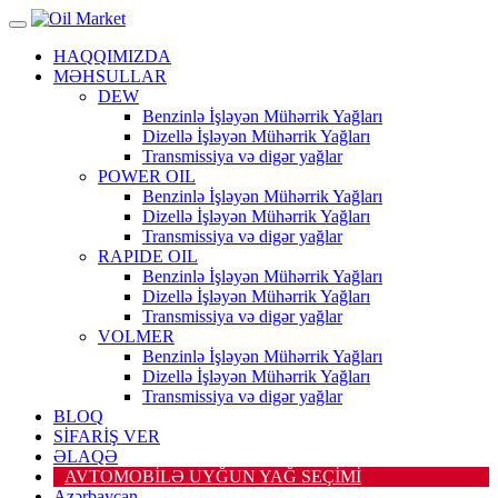
HAQQIMIZDA
MƏHSULLAR
DEW
Benzinlə İşləyən Mühərrik Yağları
Dizellə İşləyən Mühərrik Yağları
Transmissiya və digər yağlar
POWER OIL
Benzinlə İşləyən Mühərrik Yağları
Dizellə İşləyən Mühərrik Yağları
Transmissiya və digər yağlar
RAPIDE OIL
Benzinlə İşləyən Mühərrik Yağları
Dizellə İşləyən Mühərrik Yağları
Transmissiya və digər yağlar
VOLMER
Benzinlə İşləyən Mühərrik Yağları
Dizellə İşləyən Mühərrik Yağları
Transmissiya və digər yağlar
BLOQ
SİFARİŞ VER
ƏLAQƏ
AVTOMOBİLƏ UYĞUN YAĞ SEÇİMİ
Azərbaycan