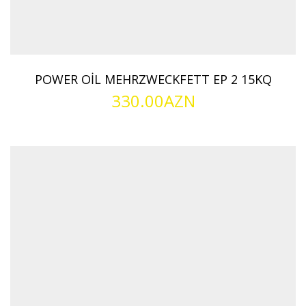
POWER OİL MEHRZWECKFETT EP 2 15KQ
330.00
AZN