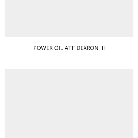
POWER OIL ATF DEXRON III