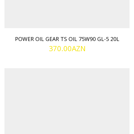
POWER OIL GEAR TS OIL 75W90 GL-5 20L
370.00
AZN