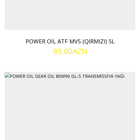
POWER OİL ATF MVS (QIRMIZI) 5L
95.00
AZN