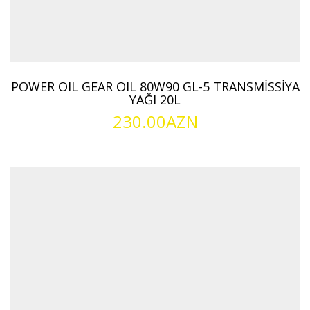
POWER OIL GEAR OIL 80W90 GL-5 TRANSMİSSİYA
YAĞI 20L
230.00
AZN