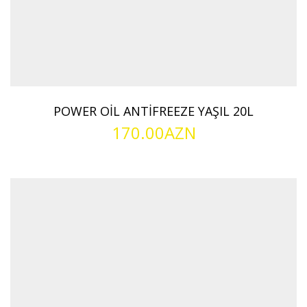
POWER OİL ANTİFREEZE YAŞIL 20L
170.00
AZN