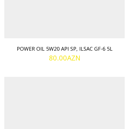
POWER OIL 5W20 API SP, ILSAC GF-6 5L
80.00
AZN