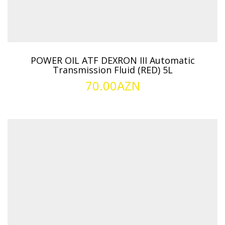
POWER OIL ATF DEXRON III Automatic
Transmission Fluid (RED) 5L
70.00
AZN