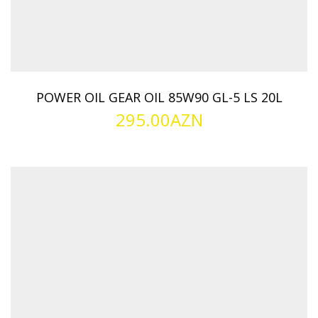
POWER OIL GEAR OIL 85W90 GL-5 LS 20L
295.00
AZN