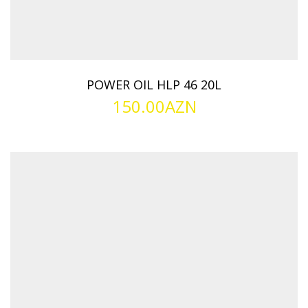
POWER OIL HLP 46 20L
150.00
AZN